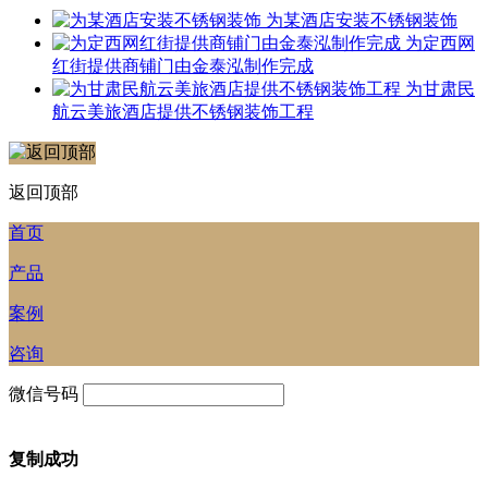
为某酒店安装不锈钢装饰
为定西网
红街提供商铺门由金泰泓制作完成
为甘肃民
航云美旅酒店提供不锈钢装饰工程
返回顶部
首页
产品
案例
咨询
微信号码
复制成功