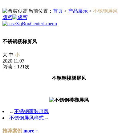
当前位置：
首页
>
产品展示
>
不锈钢屏风
返回
不锈钢楼梯屏风
大
中
小
2020.11.07
阅读：121次
不锈钢楼梯屏风
←
不锈钢家装屏风
不锈钢屏风样式
→
推荐案例
more +