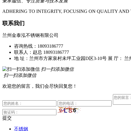
秉承诚信、
专注质量与技术发展
ADHERING TO INTEGRITY, FOCUSING ON QUALITY A
联系我们
兰州金泰泓不锈钢有限公司
咨询热线：18093186777
联系人：赵总 18093186777
地 址：兰州市方家泉村未坪工业园D区3-10号
展 厅： 
扫一扫添加微信
扫一扫添加微信
欢迎您的留言，我们会尽快回复您！
提交
不锈钢