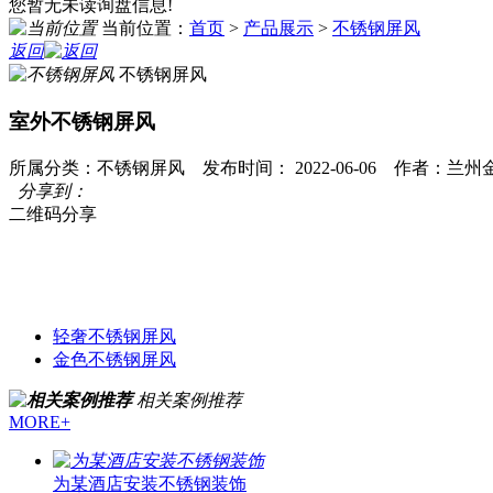
您暂无未读询盘信息!
当前位置：
首页
>
产品展示
>
不锈钢屏风
返回
不锈钢屏风
室外不锈钢屏风
所属分类：不锈钢屏风 发布时间： 2022-06-06 作者：兰
分享到：
二维码分享
轻奢不锈钢屏风
金色不锈钢屏风
相关案例推荐
MORE+
为某酒店安装不锈钢装饰